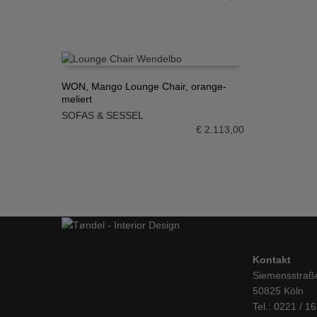
WON, Mango Lounge Chair, orange-
meliert
IN DEN WARENKORB
SOFAS & SESSEL
€
2.113,00
Kontakt
Siemensstraß
50825 Köln
Tel.: 0221 / 1