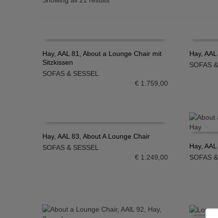
Showing all 21 results
Hay, AAL 81, About a Lounge Chair mit
Hay, AAL
Sitzkissen
SOFAS &
IN DEN WARENKORB
IN DE
SOFAS & SESSEL
€
1.759,00
Hay, AAL 83, About A Lounge Chair
Hay, AAL
SOFAS & SESSEL
IN DEN WARENKORB
€
1.249,00
SOFAS &
IN DE