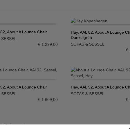
 82, About A Lounge Chair
Hay, AAL 82, About A Lounge Cha
Dunkelgrün
 SESSEL
N WARENKORB
IN DEN WARENKORB
SOFAS & SESSEL
€
1.299,00
€
 92, About A Lounge Chair
Hay, AAL 92, About A Lounge Ch
 SESSEL
SOFAS & SESSEL
N WARENKORB
IN DEN WARENKORB
€
1.609,00
€