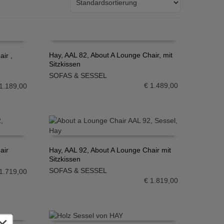
Hay, AAL 82, About A Lounge Chair, mit
ir ,
Sitzkissen
IN DEN WARENKORB
SOFAS & SESSEL
€
1.489,00
1.189,00
air
Hay, AAL 92, About A Lounge Chair mit
Sitzkissen
IN DEN WARENKORB
SOFAS & SESSEL
1.719,00
€
1.819,00