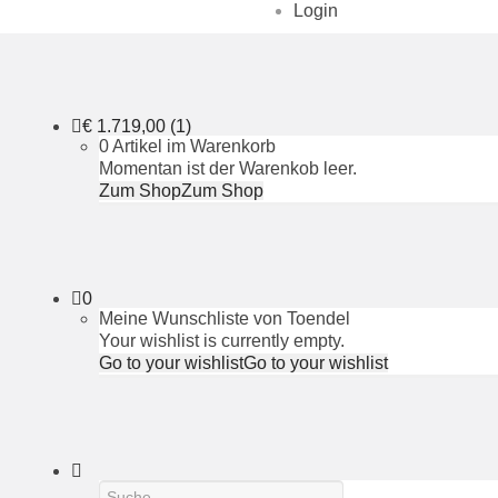
Login
€
1.719,00
(1)
0 Artikel im Warenkorb
Momentan ist der Warenkob leer.
Zum Shop
Zum Shop
0
Meine Wunschliste von Toendel
Your wishlist is currently empty.
Go to your wishlist
Go to your wishlist