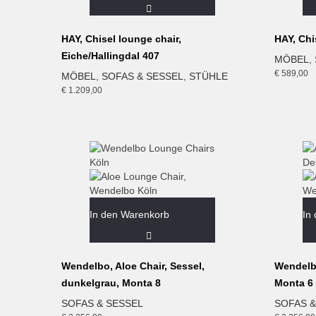
HAY, Chisel lounge chair,
HAY, Chi
Eiche/Hallingdal 407
MÖBEL
,
€
589,00
MÖBEL
,
SOFAS & SESSEL
,
STÜHLE
€
1.209,00
In den Warenkorb
In
Wendelbo, Aloe Chair, Sessel,
Wendelbo
dunkelgrau, Monta 8
Monta 6
SOFAS & SESSEL
SOFAS &