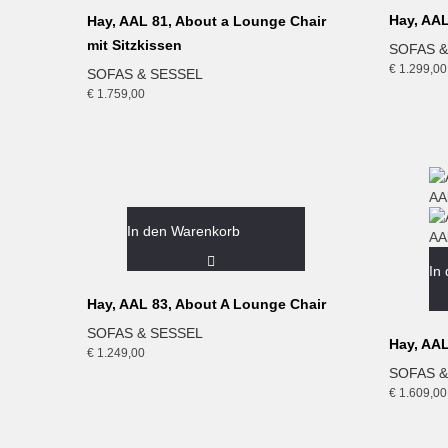
Hay, AAL
Hay, AAL 81, About a Lounge Chair
mit Sitzkissen
SOFAS &
€
1.299,00
SOFAS & SESSEL
€
1.759,00
In den Warenkorb
In
Hay, AAL 83, About A Lounge Chair
SOFAS & SESSEL
Hay, AAL
€
1.249,00
SOFAS &
€
1.609,00