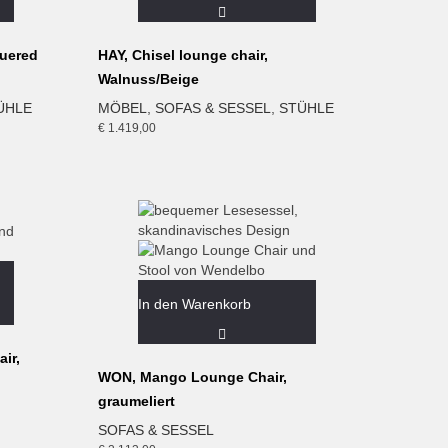
quered
HAY, Chisel lounge chair,
Walnuss/Beige
ÜHLE
MÖBEL
,
SOFAS & SESSEL
,
STÜHLE
€
1.419,00
In den Warenkorb
ir,
WON, Mango Lounge Chair,
graumeliert
SOFAS & SESSEL