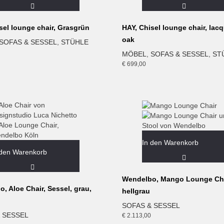
sel lounge chair, Grasgrün
HAY, Chisel lounge chair, lac
oak
SOFAS & SESSEL
,
STÜHLE
MÖBEL
,
SOFAS & SESSEL
,
ST
€
699,00
In den Warenkorb
 den Warenkorb
Wendelbo, Mango Lounge Cha
, Aloe Chair, Sessel, grau,
hellgrau
SOFAS & SESSEL
 SESSEL
€
2.113,00