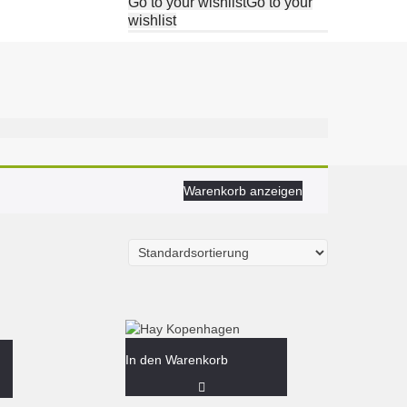
Go to your wishlist
Go to your
wishlist
Warenkorb anzeigen
In den Warenkorb