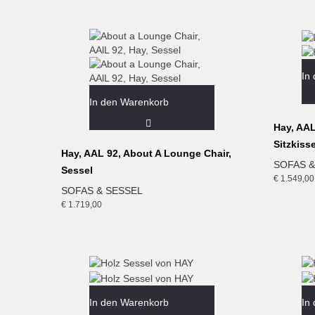
In
In den Warenkorb
Hay, AAL
Sitzkiss
Hay, AAL 92, About A Lounge Chair,
SOFAS &
Sessel
€
1.549,00
SOFAS & SESSEL
€
1.719,00
In den Warenkorb
In