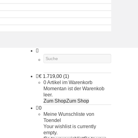
€
1.719,00
(1)
0 Artikel im Warenkorb
Momentan ist der Warenkob
leer.
Zum Shop
Zum Shop
0
Meine Wunschliste von
Toendel
Your wishlist is currently
empty.