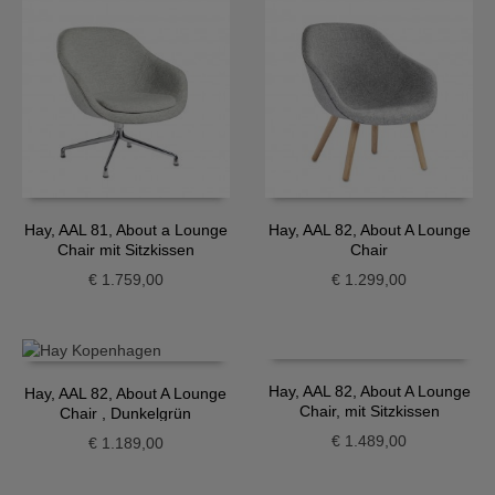
Hay, AAL 81, About a Lounge
Hay, AAL 82, About A Lounge
Chair mit Sitzkissen
Chair
€
1.759,00
€
1.299,00
Hay, AAL 82, About A Lounge
Hay, AAL 82, About A Lounge
Chair, mit Sitzkissen
Chair , Dunkelgrün
€
1.489,00
€
1.189,00