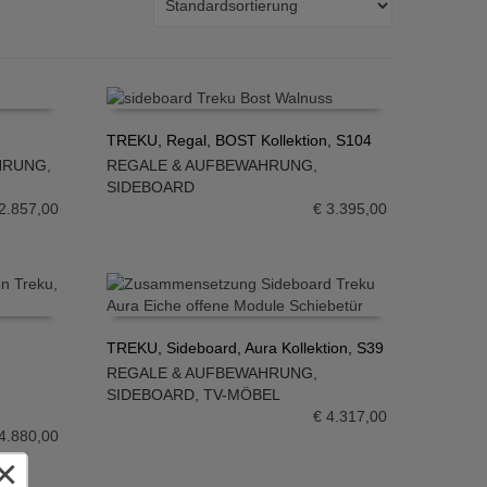
TREKU, Regal, BOST Kollektion, S104
HRUNG
,
REGALE & AUFBEWAHRUNG
,
IN DEN WARENKORB
SIDEBOARD
2.857,00
€
3.395,00
TREKU, Sideboard, Aura Kollektion, S39
REGALE & AUFBEWAHRUNG
,
IN DEN WARENKORB
SIDEBOARD
,
TV-MÖBEL
€
4.317,00
4.880,00
×