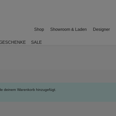
Shop
Showroom & Laden
Designer
GESCHENKE
SALE
de deinem Warenkorb hinzugefügt.