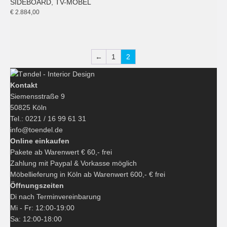
SIDEBOARD
,
TV-MÖBEL
€
2.884,00
←
1
2
Kontakt
Siemensstraße 9
50825 Köln
Tel.: 0221 / 16 99 61 31
info@toendel.de
Online einkaufen
Pakete ab Warenwert € 60,- frei
Zahlung mit Paypal & Vorkasse möglich
Möbellieferung in Köln ab Warenwert 600,- € frei
Öffnungszeiten
Di nach Terminvereinbarung
Mi - Fr: 12:00-19:00
Sa: 12:00-18:00