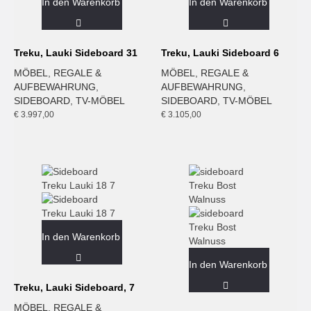
In den Warenkorb
In den Warenkorb
Treku, Lauki Sideboard 31
Treku, Lauki Sideboard 6
MÖBEL
,
REGALE &
MÖBEL
,
REGALE &
AUFBEWAHRUNG
,
AUFBEWAHRUNG
,
SIDEBOARD
,
TV-MÖBEL
SIDEBOARD
,
TV-MÖBEL
€
3.997,00
€
3.105,00
In den Warenkorb
In den Warenkorb
Treku, Lauki Sideboard, 7
MÖBEL
,
REGALE &