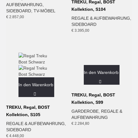
TREKU, Regal, BOST
AUFBEWAHRUNG
,
Kollektion, S104
SIDEBOARD
,
TV-MÖBEL
€
2.857,00
REGALE & AUFBEWAHRUNG
,
SIDEBOARD
€
3.395,00
In den Warenkorb
In den Warenkorb
TREKU, Regal, BOST
Kollektion, S99
TREKU, Regal, BOST
GARDEROBE
,
REGALE &
Kollektion, S105
AUFBEWAHRUNG
REGALE & AUFBEWAHRUNG
,
€
2.284,80
SIDEBOARD
€
4.448,00