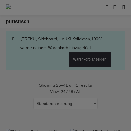
puristisch
„TREKU, Sideboard, LAUKI Kollektion,1906“
wurde deinem Warenkorb hinzugefügt.
Warenkorb anzeigen
Showing 25–41 of 41 results
View
24
/
48
/
All