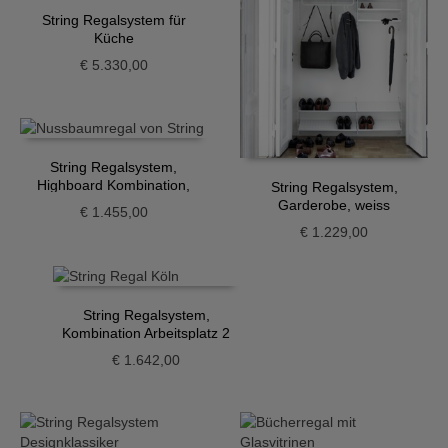
String Regalsystem für
Küche
€
5.330,00
String Regalsystem,
Highboard Kombination,
String Regalsystem,
Walnuss-weiss
Garderobe, weiss
€
1.455,00
€
1.229,00
String Regalsystem,
Kombination Arbeitsplatz 2
€
1.642,00