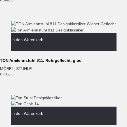
€
399,00
In den Warenkorb
TON Armlehnstuhl 811, Rohrgeflecht, grau
MÖBEL
,
STÜHLE
€
785,00
In den Warenkorb