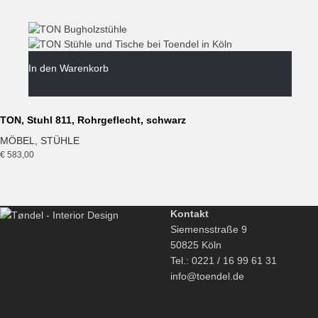
In den Warenkorb
TON, Stuhl 811, Rohrgeflecht, schwarz
MÖBEL
,
STÜHLE
€
583,00
Kontakt
Siemensstraße 9
50825 Köln
Tel.: 0221 / 16 99 61 31
info@toendel.de