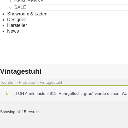
GESCHENKE
SALE
Showroom & Laden
Designer
Hersteller
News
Vintagestuhl
Toendel
>
Produkte
>
Vintagestuhl
„TON Armlehnstuhl 811, Rohrgeflecht, grau“ wurde deinem Wa
Showing all 15 results