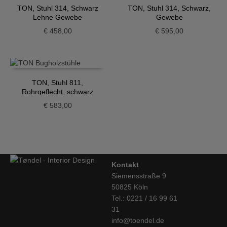
TON, Stuhl 314, Schwarz
TON, Stuhl 314, Schwarz,
Lehne Gewebe
Gewebe
€
458,00
€
595,00
TON, Stuhl 811,
Rohrgeflecht, schwarz
€
583,00
Kontakt
Siemensstraße 9
50825 Köln
Tel.: 0221 / 16 99 61
31
info@toendel.de