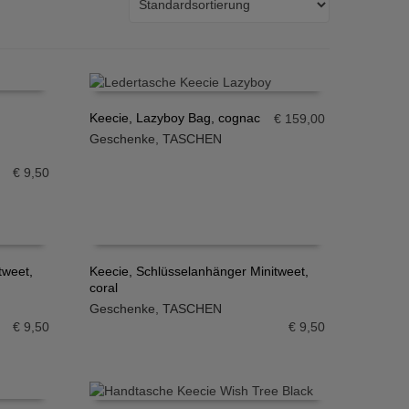
Keecie, Lazyboy Bag, cognac
€
159,00
Geschenke
,
TASCHEN
IN DEN WARENKORB
€
9,50
tweet,
Keecie, Schlüsselanhänger Minitweet,
coral
IN DEN WARENKORB
Geschenke
,
TASCHEN
€
9,50
€
9,50