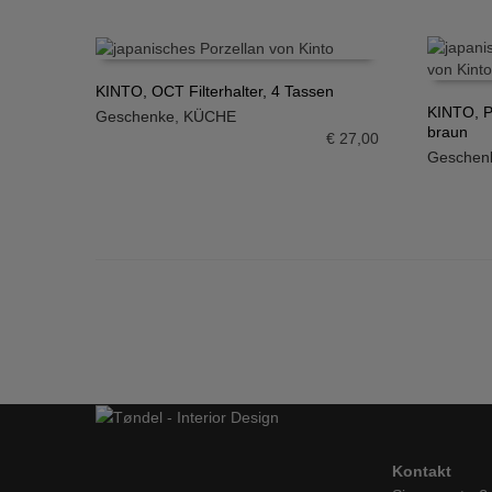
KINTO, OCT Filterhalter, 4 Tassen
KINTO, P
Geschenke
,
KÜCHE
IN DEN WARENKORB
braun
€
27,00
IN DE
Geschen
Kontakt