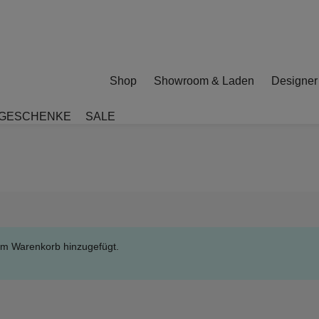
Shop
Showroom & Laden
Designer
GESCHENKE
SALE
em Warenkorb hinzugefügt.