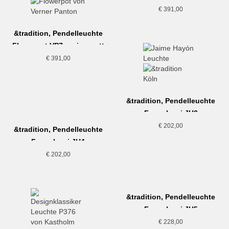
€
391,00
&tradition, Pendelleuchte
Flowerpot VP7, weiss matt
€
391,00
&tradition, Pendelleuchte
Formakami JH3
€
202,00
&tradition, Pendelleuchte
Formakami JH4
€
202,00
&tradition, Pendelleuchte
Formakami JH5
€
228,00