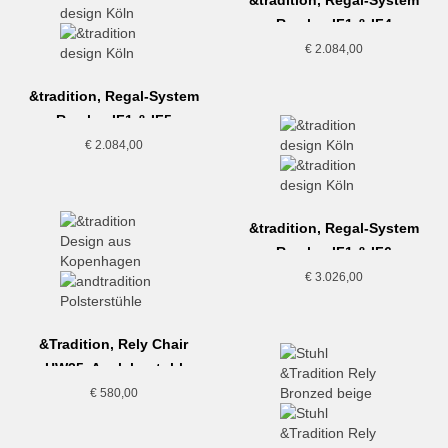
&tradition, Regal-System
Rombe, IF1 & IF4
€
2.084,00
&tradition, Regal-System
Rombe, IF1 & IF5
€
2.084,00
&tradition, Regal-System
Rombe, IF1 & IF6
€
3.026,00
&Tradition, Rely Chair
HW35, Armlehnstuhl
gepolstert, Grau-Beige
€
580,00