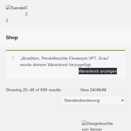
Shop
„&tradition, Pendelleuchte Flowerpot VP7, Grau“
wurde deinem Warenkorb hinzugefügt.
Warenkorb anzeigen
Showing 25–48 of 699 results
View
24
/
48
/
All