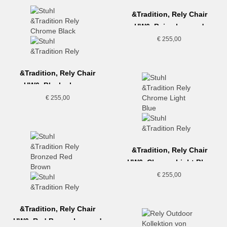
&Tradition, Rely Chair
HW6, Beige bronzed
€
255,00
&Tradition, Rely Chair
HW6, Black-chrome
€
255,00
&Tradition, Rely Chair
HW6, Chrome Light Blue
€
255,00
&Tradition, Rely Chair
HW6, Red Brown-bronzed