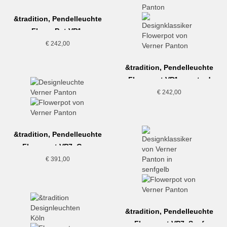
&tradition, Pendelleuchte
FlowerPot VP1,
mattschwarz
€
242,00
&tradition, Pendelleuchte
Flowerpot VP1, mustard
€
242,00
&tradition, Pendelleuchte
Flowerpot VP7, Grau
€
391,00
&tradition, Pendelleuchte
Flowerpot VP7, Senf