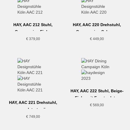
HAY, AAC 212 Stuhl,
HAY, AAC 220 Drehstuhl,
Cremeweiss-Eiche
Cremeweiss-Schwarz
€
379,00
€
449,00
HAY, AAC 222 Stuhl, Beige-
Eiche mit Frontpolster
HAY, AAC 221 Drehstuhl,
€
569,00
gepolstert grün
€
749,00