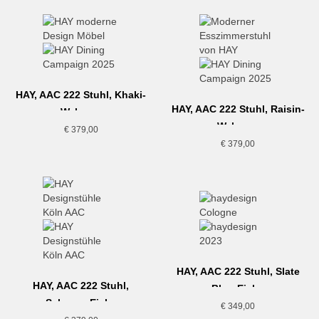
HAY, AAC 222 Stuhl, Khaki-
HAY, AAC 222 Stuhl, Raisin-
Walnuss
Walnuss
€
379,00
€
379,00
HAY, AAC 222 Stuhl, Slate
HAY, AAC 222 Stuhl,
Blue-Eiche
Schwarz-Eiche
€
349,00