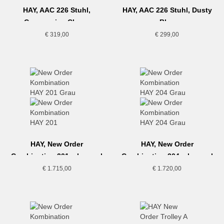
HAY, AAC 226 Stuhl,
HAY, AAC 226 Stuhl, Dusty
Cremeweiss-Chrom
Blue
€
319,00
€
299,00
HAY, New Order
HAY, New Order
Combination 201, charcoal
Combination 204, charcoal
€
1.715,00
€
1.720,00