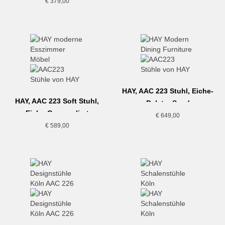
€
379,00
HAY, AAC 223 Stuhl, Eiche-
HAY, AAC 223 Soft Stuhl,
Polster Sand
Eiche-Grau meliert
€
649,00
€
589,00