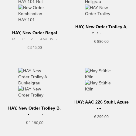
HAY, New Order Trolley A,
HAY, New Order Regal
light grey
Kombination 101, Rot
€
880,00
€
545,00
HAY; AAC 226 Stuhl, Azure
HAY, New Order Trolley B,
Blue
charcoal
€
299,00
€
1.190,00