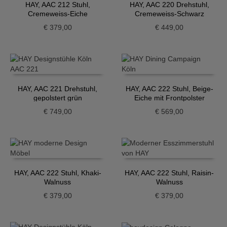
HAY, AAC 212 Stuhl,
HAY, AAC 220 Drehstuhl,
Cremeweiss-Eiche
Cremeweiss-Schwarz
€
379,00
€
449,00
HAY, AAC 221 Drehstuhl,
HAY, AAC 222 Stuhl, Beige-
gepolstert grün
Eiche mit Frontpolster
€
749,00
€
569,00
HAY, AAC 222 Stuhl, Khaki-
HAY, AAC 222 Stuhl, Raisin-
Walnuss
Walnuss
€
379,00
€
379,00