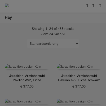
Hay
Showing 1–24 of 483 results
View
24
/
48
/
All
&tradition, Armlehnstuhl
&tradition, Armlehnstuhl
Pavilion AV2, Eiche
Pavilion AV2, Eiche schwarz
€
377,00
€
377,00