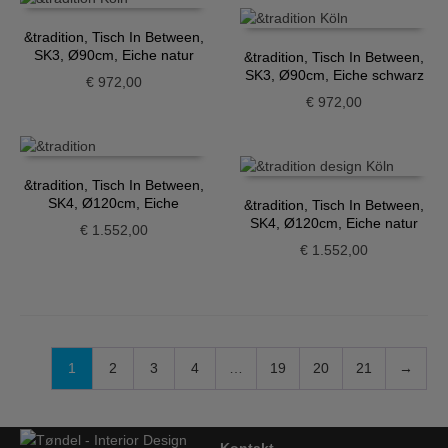
&tradition, Tisch In Between,
SK3, Ø90cm, Eiche natur
&tradition, Tisch In Between,
SK3, Ø90cm, Eiche schwarz
€
972,00
€
972,00
&tradition, Tisch In Between,
SK4, Ø120cm, Eiche
&tradition, Tisch In Between,
geräuchert
SK4, Ø120cm, Eiche natur
€
1.552,00
€
1.552,00
1
2
3
4
…
19
20
21
→