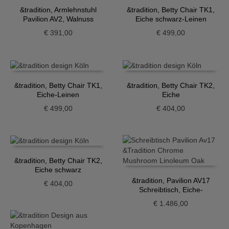
&tradition, Armlehnstuhl
&tradition, Betty Chair TK1,
Pavilion AV2, Walnuss
Eiche schwarz-Leinen
€
391,00
€
499,00
&tradition, Betty Chair TK1,
&tradition, Betty Chair TK2,
Eiche-Leinen
Eiche
€
499,00
€
404,00
&tradition, Betty Chair TK2,
Eiche schwarz
&tradition, Pavilion AV17
€
404,00
Schreibtisch, Eiche-
Mushroom, Chrom
€
1.486,00