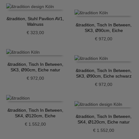
&tradition, Stuhl Pavilion AV1,
Walnuss
&tradition, Tisch In Between,
SK3, Ø90cm, Eiche
€
323,00
geräuchert
€
972,00
&tradition, Tisch In Between,
SK3, Ø90cm, Eiche natur
&tradition, Tisch In Between,
SK3, Ø90cm, Eiche schwarz
€
972,00
€
972,00
&tradition, Tisch In Between,
SK4, Ø120cm, Eiche
&tradition, Tisch In Between,
geräuchert
SK4, Ø120cm, Eiche natur
€
1.552,00
€
1.552,00