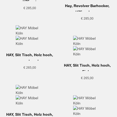
H75, rot
Hay, Revolver Barhocker,
€
285,00
H75, schwarz
€
285,00
HAY, Slit Tisch, Holz hoch,
candy red
HAY, Slit Tisch, Holz hoch,
€
265,00
Eiche
€
265,00
HAY, Slit Tisch, Holz hoch,