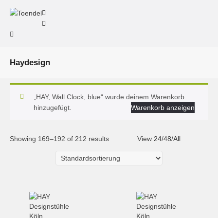
Haydesign
„HAY, Wall Clock, blue“ wurde deinem Warenkorb
hinzugefügt.
Warenkorb anzeigen
Showing 169–192 of 212 results
View
24
/
48
/
All