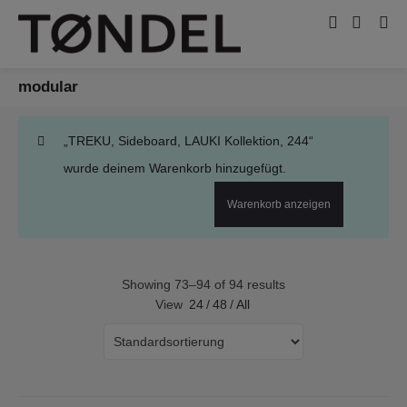
modular
„TREKU, Sideboard, LAUKI Kollektion, 244“
wurde deinem Warenkorb hinzugefügt.
Warenkorb anzeigen
Showing 73–94 of 94 results
View
24
/
48
/
All