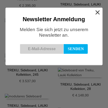
TREKU, Sideboard, LAUKI
€
2.395,00
Kollektion, 16-1
×
€
4.370,00
Newsletter Anmeldung
Melden Sie sich jetzt zu unserem
TREKU, Sideboard, LAUKI
Newsletter an.
Kollektion, 2
€
2.378,00
TREKU, Sideboard, LAUKI
Kollektion, 244
€
3.924,00
TREKU, Sideboard, LAUKI
Kollektion, 245
€
3.537,00
TREKU, Sideboard, LAUKI
Kollektion, 28
€
4.148,00
TREKU, Sideboard, LAUKI