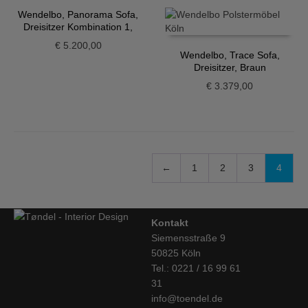
Wendelbo, Panorama Sofa,
Dreisitzer Kombination 1,
Graubraun
€
5.200,00
Wendelbo, Trace Sofa,
Dreisitzer, Braun
€
3.379,00
←
1
2
3
4
Kontakt
Siemensstraße 9
50825 Köln
Tel.: 0221 / 16 99 61
31
info@toendel.de