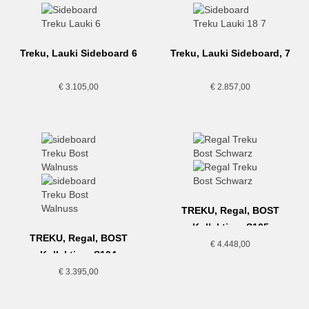
Treku, Lauki Sideboard 6
Treku, Lauki Sideboard, 7
€
3.105,00
€
2.857,00
TREKU, Regal, BOST
Kollektion, S105
TREKU, Regal, BOST
€
4.448,00
Kollektion, S104
€
3.395,00