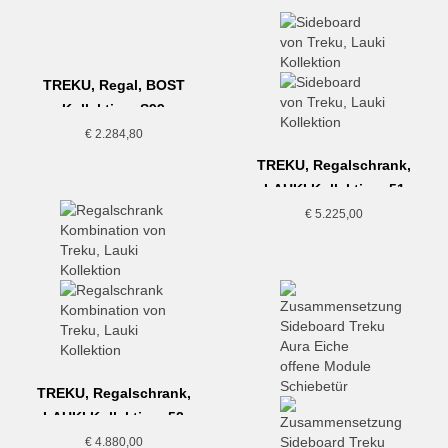
TREKU, Regal, BOST
Kollektion, S99
€
2.284,80
TREKU, Regalschrank,
LAUKI Kollektion, 51
€
5.225,00
TREKU, Regalschrank,
LAUKI Kollektion, 52
€
4.880,00