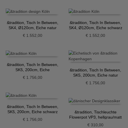
&tradition, Tisch In Between,
&tradition, Tisch In Between,
SK4, Ø120cm, Eiche natur
SK4, Ø120cm, Eiche schwarz
€
1.552,00
€
1.552,00
&tradition, Tisch In Between,
SK5, 200cm, Eiche
&tradition, Tisch In Between,
geräuchert
SK5, 200cm, Eiche natur
€
1.756,00
€
1.756,00
&tradition, Tisch In Between,
SK5, 200cm, Eiche schwarz
&tradition, Tischleuchte
Flowerpot VP3, hellgrau/matt
€
1.756,00
€
310,00