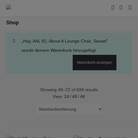
Shop
„Hay, AAL 92, About A Lounge Chair, Sessel“
wurde deinem Warenkorb hinzugefügt.
Warenkorb anzeigen
Showing 49–72 of 699 results
View
24
/
48
/
All