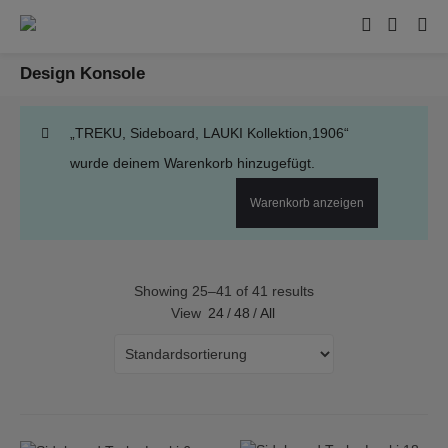
Design Konsole
„TREKU, Sideboard, LAUKI Kollektion,1906“
wurde deinem Warenkorb hinzugefügt.
Warenkorb anzeigen
Showing 25–41 of 41 results
View
24
/
48
/
All