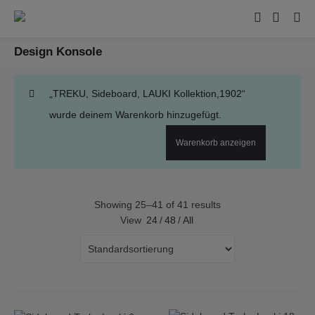
Design Konsole
„TREKU, Sideboard, LAUKI Kollektion,1902“
wurde deinem Warenkorb hinzugefügt.
Warenkorb anzeigen
Showing 25–41 of 41 results
View
24
/
48
/
All