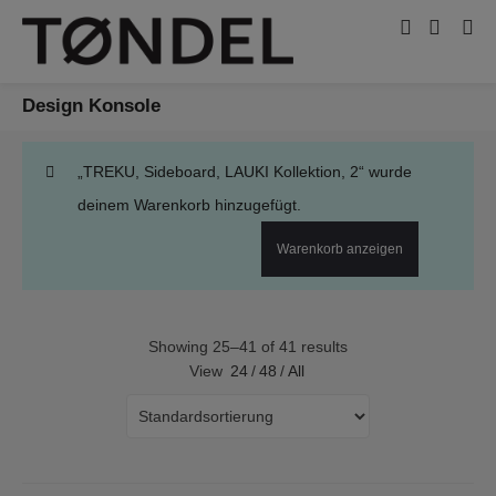
Design Konsole
„TREKU, Sideboard, LAUKI Kollektion, 2“ wurde
deinem Warenkorb hinzugefügt.
Warenkorb anzeigen
Showing 25–41 of 41 results
View
24
/
48
/
All