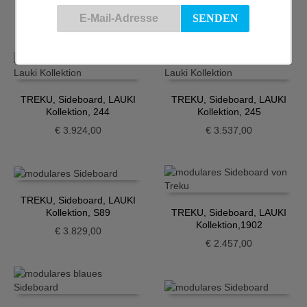
€
2.378,00
€
4.370,00
TREKU, Sideboard, LAUKI
TREKU, Sideboard, LAUKI
Kollektion, 244
Kollektion, 245
€
3.924,00
€
3.537,00
TREKU, Sideboard, LAUKI
Kollektion, S89
TREKU, Sideboard, LAUKI
Kollektion,1902
€
3.829,00
€
2.457,00