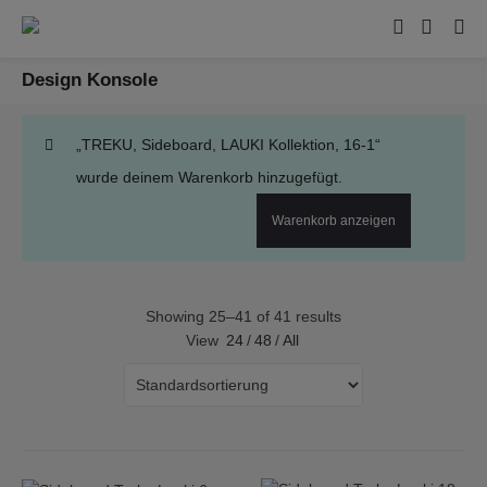
Design Konsole
„TREKU, Sideboard, LAUKI Kollektion, 16-1“
wurde deinem Warenkorb hinzugefügt.
Warenkorb anzeigen
Showing 25–41 of 41 results
View
24
/
48
/
All