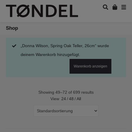
Shop
„Donna Wilson, Spring Oak Teller, 26cm“ wurde
deinem Warenkorb hinzugefügt.
Warenkorb anzeigen
Showing 49–72 of 699 results
View
24
/
48
/
All