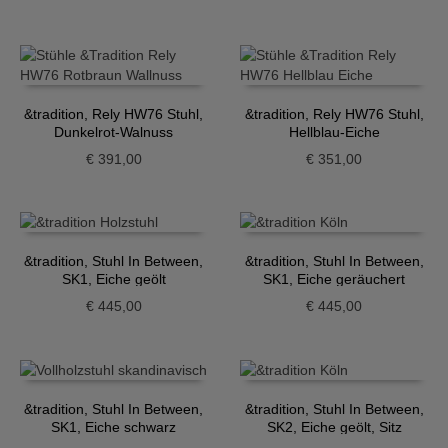
&tradition, Rely HW76 Stuhl,
&tradition, Rely HW76 Stuhl,
Dunkelrot-Walnuss
Hellblau-Eiche
€
391,00
€
351,00
&tradition, Stuhl In Between,
&tradition, Stuhl In Between,
SK1, Eiche geölt
SK1, Eiche geräuchert
€
445,00
€
445,00
&tradition, Stuhl In Between,
&tradition, Stuhl In Between,
SK1, Eiche schwarz
SK2, Eiche geölt, Sitz
gepolstert