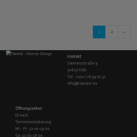
1
2
→
Kontakt
Siemensstraße 9
50825 Köln
Tel.: 0221 / 16 99 61 31
info@toendel.de
Öffnungszeiten
Di nach
Terminvereinbarung
Mi - Fr: 12:00-19:00
Sa: 12:00-18:00