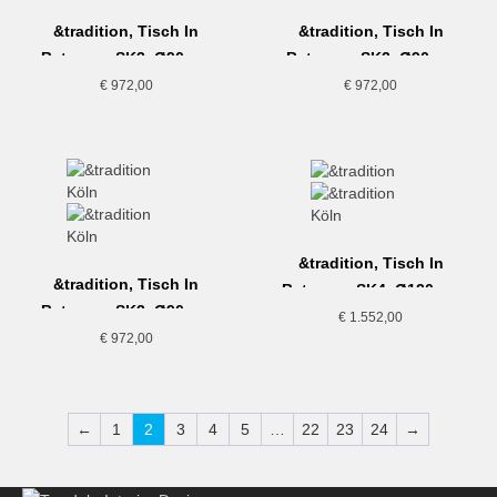
&tradition, Tisch In
&tradition, Tisch In
Between, SK3, Ø90cm,
Between, SK3, Ø90cm,
Eiche geräuchert
Eiche natur
€
972,00
€
972,00
&tradition, Tisch In
&tradition, Tisch In
Between, SK4, Ø120cm,
Between, SK3, Ø90cm,
Eiche geräuchert
€
1.552,00
Eiche schwarz
€
972,00
←
1
2
3
4
5
…
22
23
24
→