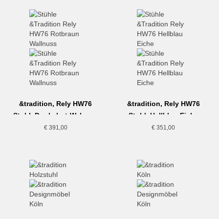
&tradition, Rely HW76
&tradition, Rely HW76
Stuhl, Dunkelrot-Walnuss
Stuhl, Hellblau-Eiche
€
391,00
€
351,00