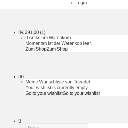
Login
€
391,00
(1)
0 Artikel im Warenkorb
Momentan ist der Warenkob leer.
Zum Shop
Zum Shop
0
Meine Wunschliste von Toendel
Your wishlist is currently empty.
Go to your wishlist
Go to your wishlist