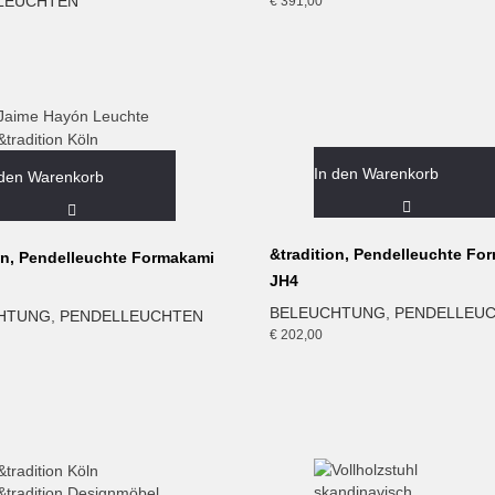
LEUCHTEN
€
391,00
In den Warenkorb
 den Warenkorb
&tradition, Pendelleuchte Fo
on, Pendelleuchte Formakami
JH4
BELEUCHTUNG
,
PENDELLEU
HTUNG
,
PENDELLEUCHTEN
€
202,00