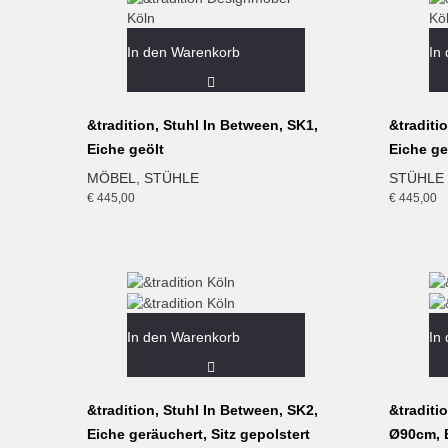
In den Warenkorb
In
&tradition, Stuhl In Between, SK1,
&traditi
Eiche geölt
Eiche ge
MÖBEL
,
STÜHLE
STÜHLE
€
445,00
€
445,00
In den Warenkorb
In
&tradition, Stuhl In Between, SK2,
&traditi
Eiche geräuchert, Sitz gepolstert
Ø90cm, 