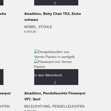
iche
&tradition, Betty Chair TK2, Eiche
schwarz
MÖBEL
,
STÜHLE
€
404,00
In den Warenkorb
owerpot
&tradition, Pendelleuchte Flowerpot
VP7, Senf
CHTEN
BELEUCHTUNG
,
PENDELLEUCHTEN