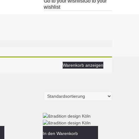
Go to your wishlist
Go to your
wishlist
Warenkorb anzeigen
In den Warenkorb