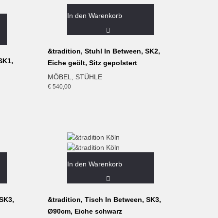
In den Warenkorb
&tradition, Stuhl In Between, SK2,
SK1,
Eiche geölt, Sitz gepolstert
MÖBEL
,
STÜHLE
€
540,00
In den Warenkorb
 SK3,
&tradition, Tisch In Between, SK3,
Ø90cm, Eiche schwarz