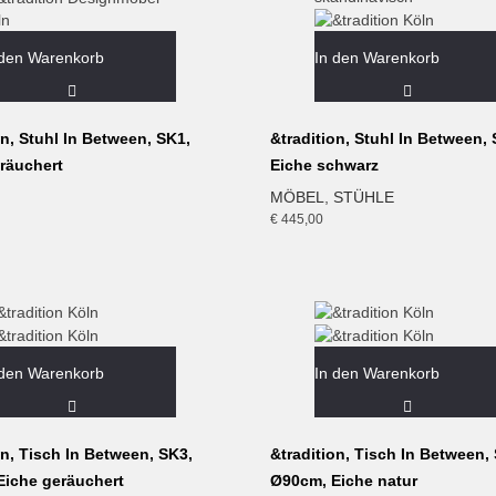
 den Warenkorb
In den Warenkorb
on, Stuhl In Between, SK1,
&tradition, Stuhl In Between, 
räuchert
Eiche schwarz
MÖBEL
,
STÜHLE
€
445,00
 den Warenkorb
In den Warenkorb
on, Tisch In Between, SK3,
&tradition, Tisch In Between,
Eiche geräuchert
Ø90cm, Eiche natur