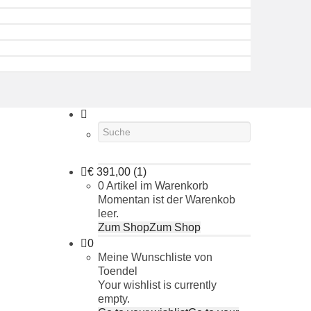
€
391,00
(1)
0 Artikel im Warenkorb
Momentan ist der Warenkob
leer.
Zum Shop
Zum Shop
0
Meine Wunschliste von
Toendel
Your wishlist is currently
empty.