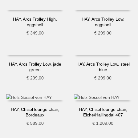
HAY, Arcs Trolley High,
HAY, Arcs Trolley Low,
eggshell
eggshell
€
349,00
€
299,00
HAY, Arcs Trolley Low, jade
HAY, Arcs Trolley Low, steel
green
blue
€
299,00
€
299,00
HAY, Chisel lounge chair,
HAY, Chisel lounge chair,
Bordeaux
Eiche/Hallingdal 407
€
589,00
€
1.209,00