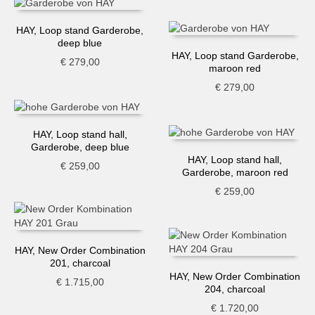
HAY, Loop stand Garderobe,
deep blue
HAY, Loop stand Garderobe,
€
279,00
maroon red
€
279,00
HAY, Loop stand hall,
Garderobe, deep blue
HAY, Loop stand hall,
€
259,00
Garderobe, maroon red
€
259,00
HAY, New Order Combination
201, charcoal
HAY, New Order Combination
€
1.715,00
204, charcoal
€
1.720,00