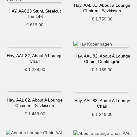
Hay, AAL 81, About a Lounge
Chair mit Sitzkissen
HAY, AAC23 Stuhl, Steelcut
Trio 446
€
1.759,00
€
619,00
Hay, AAL 82, About A Lounge
Hay, AAL 82, About A Lounge
Chair
Chair , Dunkelgrün
€
1.299,00
€
1.189,00
Hay, AAL 82, About A Lounge
Hay, AAL 83, About A Lounge
Chair, mit Sitzkissen
Chair
€
1.489,00
€
1.249,00