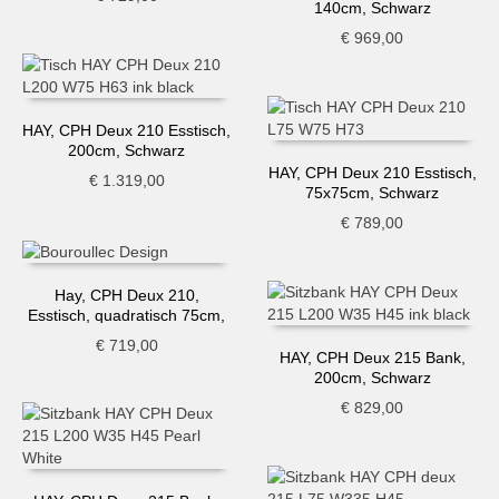
140cm, Schwarz
€
969,00
HAY, CPH Deux 210 Esstisch,
200cm, Schwarz
HAY, CPH Deux 210 Esstisch,
€
1.319,00
75x75cm, Schwarz
€
789,00
Hay, CPH Deux 210,
Esstisch, quadratisch 75cm,
dunkelgrau-Buche
€
719,00
HAY, CPH Deux 215 Bank,
200cm, Schwarz
€
829,00