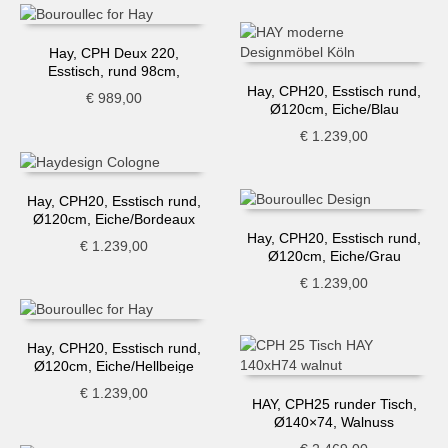
Hay, CPH Deux 220,
Esstisch, rund 98cm,
schwarz-Eiche
Hay, CPH20, Esstisch rund,
€
989,00
Ø120cm, Eiche/Blau
€
1.239,00
Hay, CPH20, Esstisch rund,
Ø120cm, Eiche/Bordeaux
Hay, CPH20, Esstisch rund,
€
1.239,00
Ø120cm, Eiche/Grau
€
1.239,00
Hay, CPH20, Esstisch rund,
Ø120cm, Eiche/Hellbeige
€
1.239,00
HAY, CPH25 runder Tisch,
Ø140×74, Walnuss