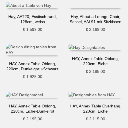
Hay, AAT20, Esstisch rund,
Hay, About a Lounge Chair,
128cm, weiss
Sessel, AAL91 mit Sitzkissen
€
1.599,00
€
2.169,00
HAY, Annex Table Oblong,
220cm, Eiche
HAY, Annex Table Oblong,
220cm, Dunkelgrau-Schwarz
€
2.195,00
€
1.925,00
HAY, Annex Table Oblong,
HAY, Annex Table Overhang,
220cm, Eiche-Dunkelrot
220cm, Eiche
€
2.195,00
€
2.115,00