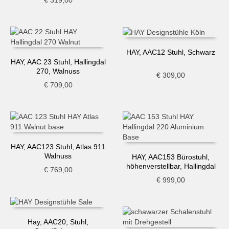
€
319,00
HAY, AAC12 Stuhl, Schwarz
HAY, AAC 23 Stuhl, Hallingdal
270, Walnuss
€
309,00
€
709,00
HAY, AAC123 Stuhl, Atlas 911
Walnuss
HAY, AAC153 Bürostuhl,
höhenverstellbar, Hallingdal
€
769,00
220
€
999,00
Hay, AAC20, Stuhl,