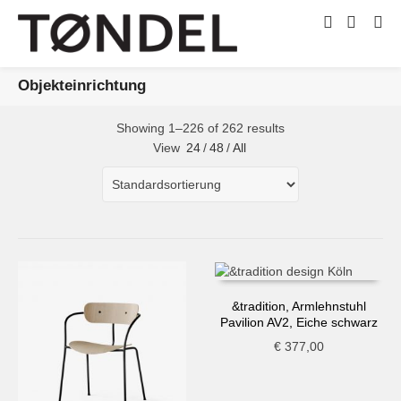
Objekteinrichtung
Showing 1–226 of 262 results
View
24
/
48
/
All
&tradition, Armlehnstuhl
Pavilion AV2, Eiche schwarz
€
377,00