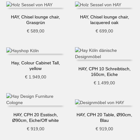
HAY, Chisel lounge chair,
HAY, Chisel lounge chair,
Grasgrün
lacquered oak
€
589,00
€
699,00
Hay, Colour Cabinet Tall,
yellow
HAY, CPH 10 Schreibtisch,
160cm, Eiche
€
1.949,00
€
1.499,00
HAY, CPH 20 Esstisch,
HAY, CPH 20 Table, Ø90cm,
Ø90cm, Eiche/Off white
Blau
€
919,00
€
919,00