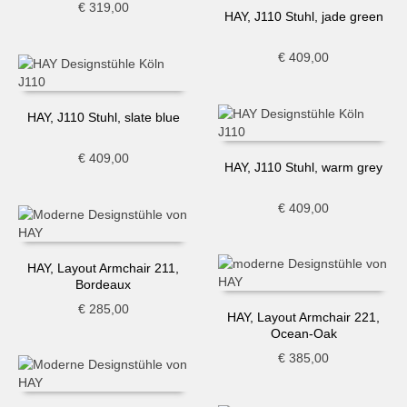
€
319,00
HAY, J110 Stuhl, jade green
€
409,00
HAY, J110 Stuhl, slate blue
€
409,00
HAY, J110 Stuhl, warm grey
€
409,00
HAY, Layout Armchair 211,
Bordeaux
€
285,00
HAY, Layout Armchair 221,
Ocean-Oak
€
385,00