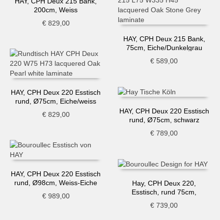
HAY, CPH Deux 215 Bank,
200cm, Weiss
€
829,00
HAY, CPH Deux 215 Bank,
75cm, Eiche/Dunkelgrau
€
589,00
HAY, CPH Deux 220 Esstisch
rund, Ø75cm, Eiche/weiss
HAY, CPH Deux 220 Esstisch
€
829,00
rund, Ø75cm, schwarz
€
789,00
HAY, CPH Deux 220 Esstisch
rund, Ø98cm, Weiss-Eiche
Hay, CPH Deux 220,
Esstisch, rund 75cm,
€
989,00
dunkelgrau-Buche
€
739,00