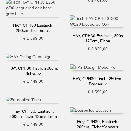
€
2.469,00
HAY, CPH30 Esstisch,
250cm, Eiche/grau
HAY, CPH30 Esstisch, 300x
€
1.599,00
120cm, Eiche
€
3.829,00
HAY, CPH30 Tisch, 200cm,
Schwarz
HAY, CPH30 Tisch, 250cm,
€
1.449,00
Bordeaux
€
1.599,00
Hay, CPH30, Esstisch,
200cm, Eiche/Dunkelgrün
Hay, CPH30, Esstisch,
€
1.449,00
200cm, Eiche/Schwarz