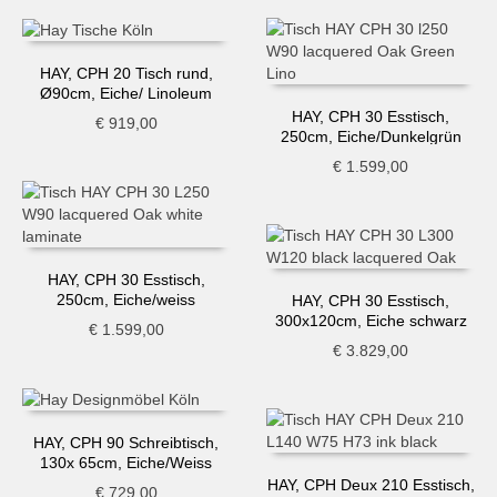
HAY, CPH 20 Tisch rund,
Ø90cm, Eiche/ Linoleum
schwarz
HAY, CPH 30 Esstisch,
€
919,00
250cm, Eiche/Dunkelgrün
€
1.599,00
HAY, CPH 30 Esstisch,
250cm, Eiche/weiss
HAY, CPH 30 Esstisch,
300x120cm, Eiche schwarz
€
1.599,00
€
3.829,00
HAY, CPH 90 Schreibtisch,
130x 65cm, Eiche/Weiss
HAY, CPH Deux 210 Esstisch,
€
729,00