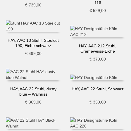
116
€
739,00
€
529,00
HAY, AAC 13 Stuhl, Steelcut
190, Eiche schwarz
HAY, AAC 212 Stuhl,
Cremeweiss-Eiche
€
499,00
€
379,00
HAY, AAC 22 Stuhl, dusty
HAY, AAC 22 Stuhl, Schwarz
blue – Walnuss
€
369,00
€
339,00