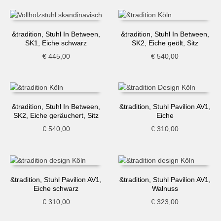
&tradition, Stuhl In Between,
&tradition, Stuhl In Between,
SK1, Eiche schwarz
SK2, Eiche geölt, Sitz
gepolstert
€
445,00
€
540,00
&tradition, Stuhl In Between,
&tradition, Stuhl Pavilion AV1,
SK2, Eiche geräuchert, Sitz
Eiche
gepolstert
€
540,00
€
310,00
&tradition, Stuhl Pavilion AV1,
&tradition, Stuhl Pavilion AV1,
Eiche schwarz
Walnuss
€
310,00
€
323,00