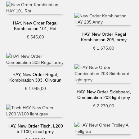
HAY, New Order Regal
Kombination 101, Rot
HAY, New Order Regal
€
545,00
Kombination 205, army
€
1.675,00
HAY, New Order Regal,
Kombination 303, Olivgrün
€
1.045,00
HAY, New Order Sideboard,
Combination 203 light grey
€
2.270,00
HAY, New Order Tisch, L200
x T100, cloud grey