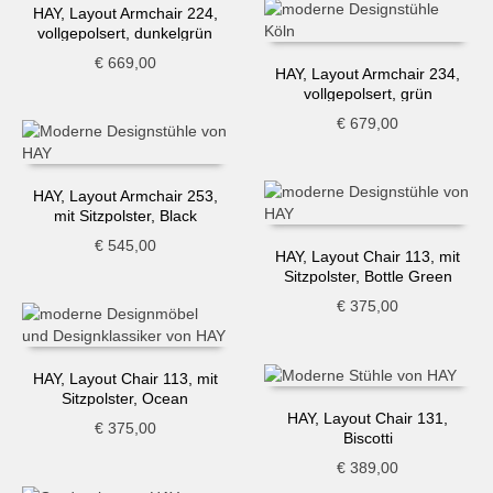
HAY, Layout Armchair 224,
vollgepolsert, dunkelgrün
€
669,00
HAY, Layout Armchair 234,
vollgepolsert, grün
€
679,00
HAY, Layout Armchair 253,
mit Sitzpolster, Black
€
545,00
HAY, Layout Chair 113, mit
Sitzpolster, Bottle Green
€
375,00
HAY, Layout Chair 113, mit
Sitzpolster, Ocean
HAY, Layout Chair 131,
€
375,00
Biscotti
€
389,00