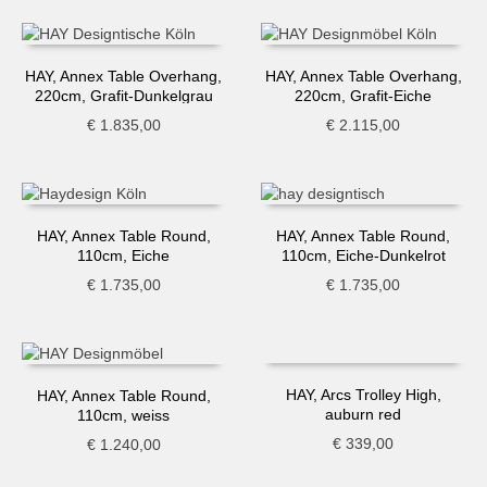
HAY, Annex Table Overhang,
HAY, Annex Table Overhang,
220cm, Grafit-Dunkelgrau
220cm, Grafit-Eiche
€
1.835,00
€
2.115,00
HAY, Annex Table Round,
HAY, Annex Table Round,
110cm, Eiche
110cm, Eiche-Dunkelrot
€
1.735,00
€
1.735,00
HAY, Arcs Trolley High,
HAY, Annex Table Round,
auburn red
110cm, weiss
€
339,00
€
1.240,00