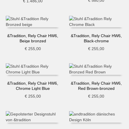
€
580,00
€
1.486,00
&Tradition, Rely Chair HW6,
&Tradition, Rely Chair HW6,
Beige bronzed
Black-chrome
€
255,00
€
255,00
&Tradition, Rely Chair HW6,
&Tradition, Rely Chair HW6,
Chrome Light Blue
Red Brown-bronzed
€
255,00
€
255,00