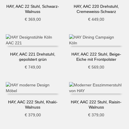
HAY, AAC 22 Stuhl, Schwarz-
HAY, AAC 220 Drehstuhl,
Walnuss
Cremeweiss-Schwarz
€
369,00
€
449,00
HAY, AAC 221 Drehstuhl,
HAY, AAC 222 Stuhl, Beige-
gepolstert grün
Eiche mit Frontpolster
€
749,00
€
569,00
HAY, AAC 222 Stuhl, Khaki-
HAY, AAC 222 Stuhl, Raisin-
Walnuss
Walnuss
€
379,00
€
379,00