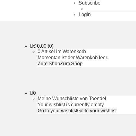
Subscribe
Login
€
0,00
(0)
0 Artikel im Warenkorb
Momentan ist der Warenkob leer.
Zum Shop
Zum Shop
0
Meine Wunschliste von Toendel
Your wishlist is currently empty.
Go to your wishlist
Go to your wishlist