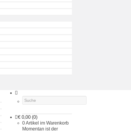
€
0,00
(0)
0 Artikel im Warenkorb
Momentan ist der