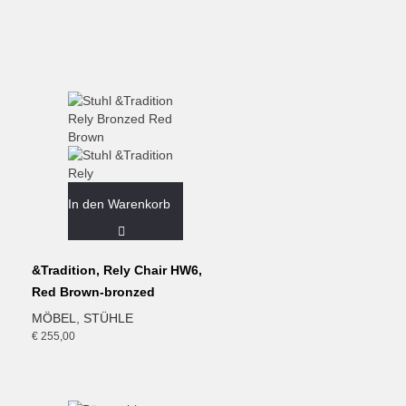
In den Warenkorb
&Tradition, Rely Chair HW6,
Red Brown-bronzed
MÖBEL
,
STÜHLE
€
255,00