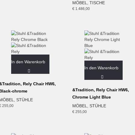
MÖBEL
,
TISCHE
€
1.486,00
In den Warenkorb
In den Warenkorb
&Tradition, Rely Chair HW6,
&Tradition, Rely Chair HW6,
Black-chrome
Chrome Light Blue
MÖBEL
,
STÜHLE
MÖBEL
,
STÜHLE
€
255,00
€
255,00