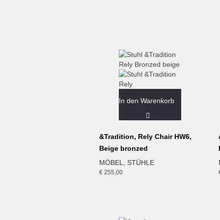
In den Warenkorb
&Tradition, Rely Chair HW6,
Beige bronzed
MÖBEL
,
STÜHLE
€
255,00