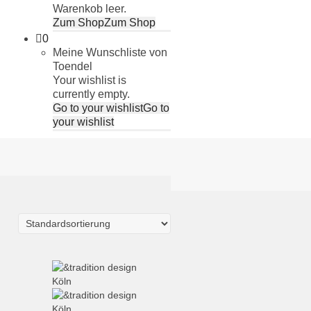
Warenkob leer.
Zum Shop
Zum Shop
0
Meine Wunschliste von
Toendel
Your wishlist is
currently empty.
Go to your wishlist
Go to
your wishlist