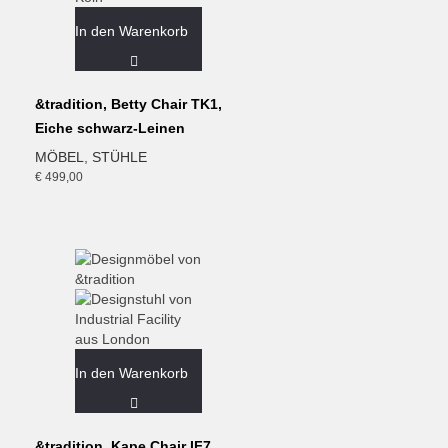
In den Warenkorb
&tradition, Betty Chair TK1,
Eiche schwarz-Leinen
MÖBEL
,
STÜHLE
€
499,00
In den Warenkorb
&tradition, Kape Chair IF7,