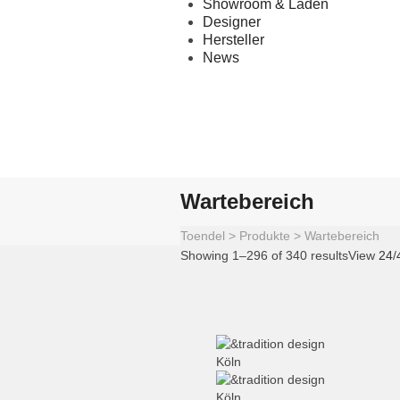
Showroom & Laden
Designer
Hersteller
News
Wartebereich
Toendel
>
Produkte
>
Wartebereich
Showing 1–296 of 340 results
View
24
/