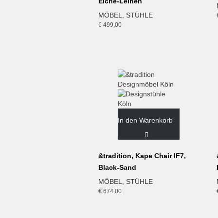
Eiche-Leinen
MÖBEL
,
STÜHLE
€
499,00
In den Warenkorb
&tradition, Kape Chair IF7,
Black-Sand
MÖBEL
,
STÜHLE
€
674,00